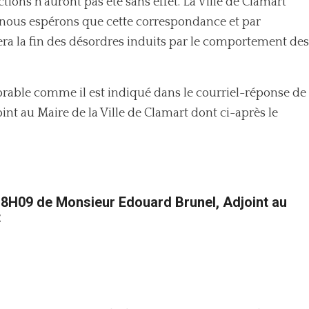
ctions n’auront pas été sans effet. La Ville de Clamart
 nous espérons que cette correspondance et par
era la fin des désordres induits par le comportement des
vorable comme il est indiqué dans le courriel-réponse de
t au Maire de la Ville de Clamart dont ci-après le
18H09 de Monsieur Edouard Brunel, Adjoint au
t