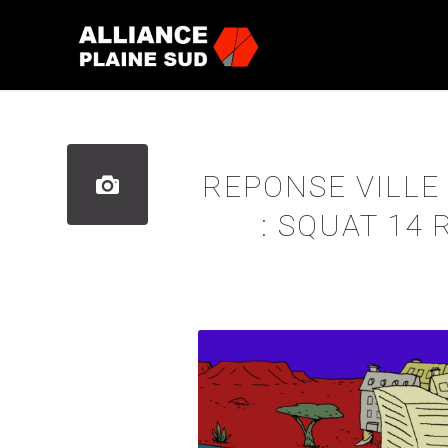
REPONSE VILLE
: SQUAT 14 