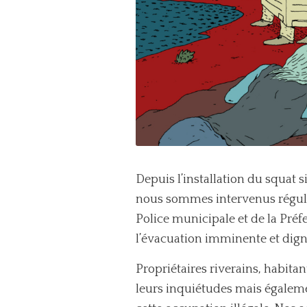
Depuis l’installation du squat s
nous sommes intervenus réguliè
Police municipale et de la Préf
l’évacuation imminente et digne
Propriétaires riverains, habita
leurs inquiétudes mais égalem