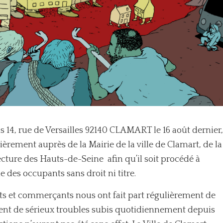
is 14, rue de Versailles 92140 CLAMART le 16 août dernier,
rement auprès de la Mairie de la ville de Clamart, de la
ecture des Hauts-de-Seine afin qu’il soit procédé à
 des occupants sans droit ni titre.
nts et commerçants nous ont fait part régulièrement de
ent de sérieux troubles subis quotidiennement depuis