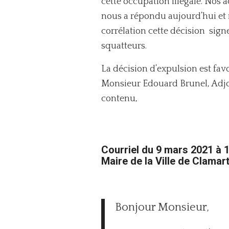
cette occupation illégale. Nos a
nous a répondu aujourd’hui et
corrélation cette décision sign
squatteurs.
La décision d’expulsion est fa
Monsieur Edouard Brunel, Adjoin
contenu,
Courriel du 9 mars 2021 à 
Maire de la Ville de Clamar
Bonjour Monsieur,