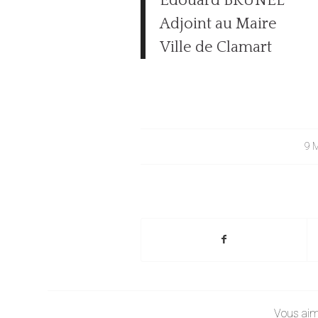
Edouard BRUNEL
Adjoint au Maire
Ville de Clamart
9 
Vous aim