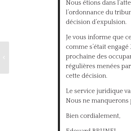
Nous étions dans l’at
l’ordonnance du tribun
décision d’expulsion.
Je vous informe que ce
comme s’était engagé 
prochaine des occupant
VOEUX 2021
régulières menées par
cette décision.
Le service juridique v
Nous ne manquerons p
Bien cordialement,