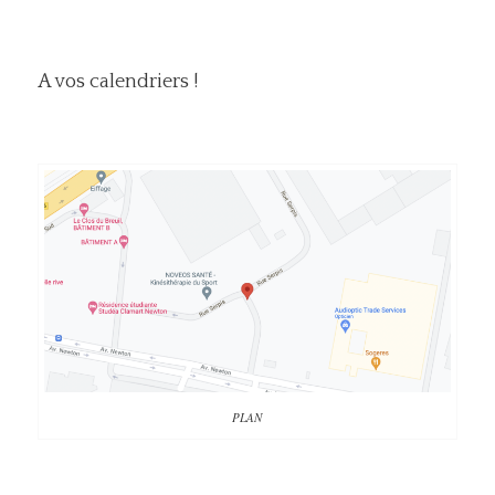
A vos calendriers !
PLAN