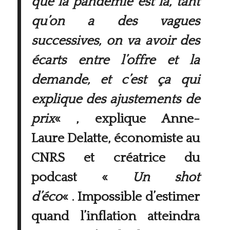
que la pandémie est là, tant
qu’on a des vagues
successives, on va avoir des
écarts entre l’offre et la
demande, et c’est ça qui
explique des ajustements de
prix
« , explique Anne-
Laure Delatte, économiste au
CNRS et créatrice du
podcast «
Un shot
d’éco
« . Impossible d’estimer
quand l’inflation atteindra