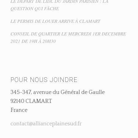
LE DEPART DE LIDL DU JARDIN PARISIEN : LA
QUESTION QUI FÂCHE
LE PERMIS DE LOUER ARRIVE À CLAMART
CONSEIL DE QUARTIER LE MERCREDI 1ER DECEMBRE
2021 DE 19H À 20H30
POUR NOUS JOINDRE
345-347, avenue du Général de Gaulle
92140 CLAMART
France
contact@allianceplainesud.fr