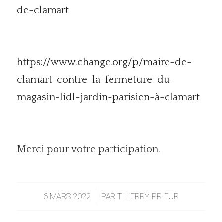
de-clamart
https://www.change.org/p/maire-de-
clamart-contre-la-fermeture-du-
magasin-lidl-jardin-parisien-à-clamart
Merci pour votre participation.
6 MARS 2022
/
PAR
THIERRY PRIEUR