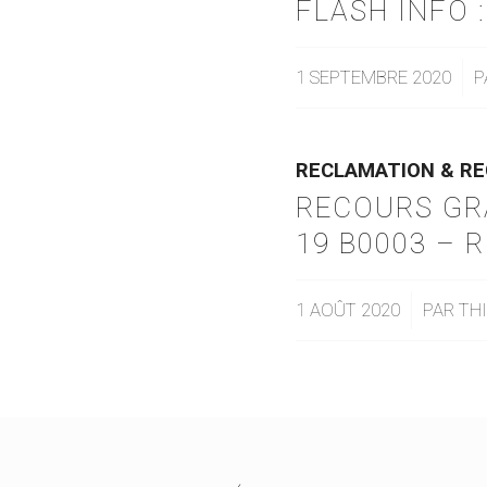
FLASH INFO 
1 SEPTEMBRE 2020
/
P
RECLAMATION & R
RECOURS GRA
19 B0003 – 
/
1 AOÛT 2020
PAR
TH