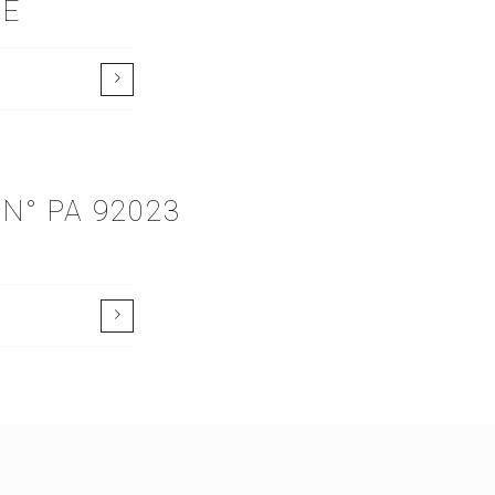
RE
N° PA 92023