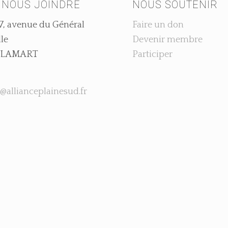
 NOUS JOINDRE
NOUS SOUTENIR
7, avenue du Général
Faire un don
le
Devenir membre
 CLAMART
Participer
@allianceplainesud.fr