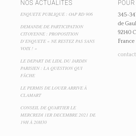
NOS ACTUALITÉS
POUR
ENQUETE PUBLIQUE : OAP RD 906
345-34
de Gaul
DEMANDE DE PARTICIPATION
92140
CITOYENNE : PROPOSITION
D’ENQUETE « NE RESTEZ PAS SANS
France
VOIX ! »
contact
LE DEPART DE LIDL DU JARDIN
PARISIEN : LA QUESTION QUI
FÂCHE
LE PERMIS DE LOUER ARRIVE À
CLAMART
CONSEIL DE QUARTIER LE
MERCREDI 1ER DECEMBRE 2021 DE
19H À 20H30