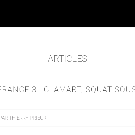
ARTICLES
RANCE 3 : CLAMART, SQUAT SOU
PAR
THIERRY PRIEUR