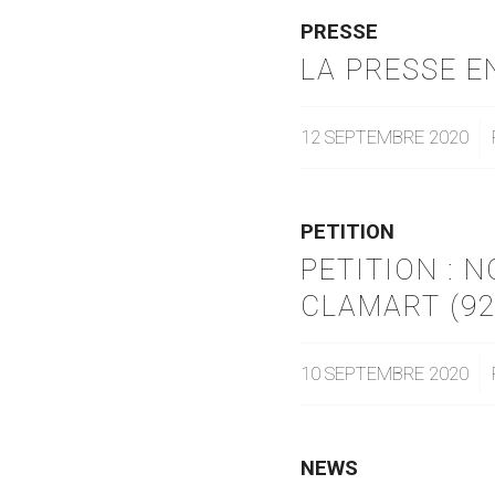
PRESSE
LA PRESSE E
12 SEPTEMBRE 2020
/
PETITION
PETITION : 
CLAMART (92
10 SEPTEMBRE 2020
/
NEWS