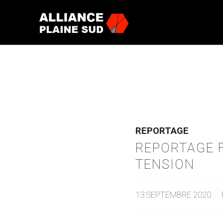
REPORTAGE
REPORTAGE F
TENSION
13 SEPTEMBRE 2020
/